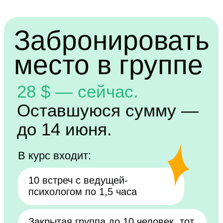
Забронировать
место в группе
28 $ — сейчас.
Оставшуюся сумму —
до 14 июня.
В курс входит:
10 встреч с ведущей-
психологом по 1,5 часа
Закрытая группа до 10 человек, тот
же состав на все 10 встреч
Задания между встречами для
самонаблюдения
Поддержка куратора